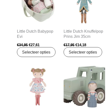
Little Dutch Babypop
Little Dutch Knuffelpop
Evi
Prins Jim 35cm
€
34,95
€
27,61
€
17,95
€
14,18
Selecteer opties
Selecteer opties
Oorspronkelijke
Huidige
prijs
prijs
was:
is:
€17,99.
€15,99.