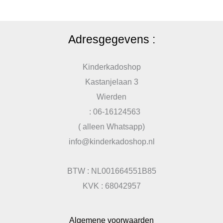
Adresgegevens :
Kinderkadoshop
Kastanjelaan 3
Wierden
: 06-16124563
( alleen Whatsapp)
info@kinderkadoshop.nl
BTW : NL001664551B85
KVK : 68042957
Algemene voorwaarden