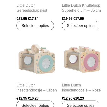
Little Dutch
Little Dutch Knuffelpop
Gereedschapskist
Superheld Jim – 35 cm
€
21,95
€
17,34
€
19,95
€
17,99
Selecteer opties
Selecteer opties
Oorspronkelijke
Huidige
Oorspronkelijke
Huidige
prijs
prijs
prijs
prijs
was:
is:
was:
is:
€12,95.
€10,23.
€12,95.
€10,23.
Little Dutch
Little Dutch
Insectendoosje – Groen
Insectendoosje – Roze
€
12,95
€
10,23
€
12,95
€
10,23
Selecteer opties
Selecteer opties