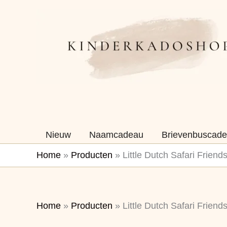
Ga
naar
de
inhoud
Nieuw
Naamcadeau
Brievenbuscade
Home
»
Producten
»
Little Dutch Safari Friends
Home
»
Producten
»
Little Dutch Safari Friends