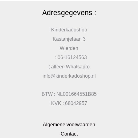
Adresgegevens :
Kinderkadoshop
Kastanjelaan 3
Wierden
: 06-16124563
( alleen Whatsapp)
info@kinderkadoshop.nl
BTW : NL001664551B85
KVK : 68042957
Algemene voorwaarden
Contact