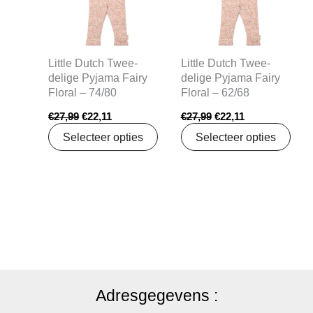
Little Dutch Twee-
Little Dutch Twee-
delige Pyjama Fairy
delige Pyjama Fairy
Floral – 74/80
Floral – 62/68
€
27,99
€
22,11
€
27,99
€
22,11
Selecteer opties
Selecteer opties
Adresgegevens :