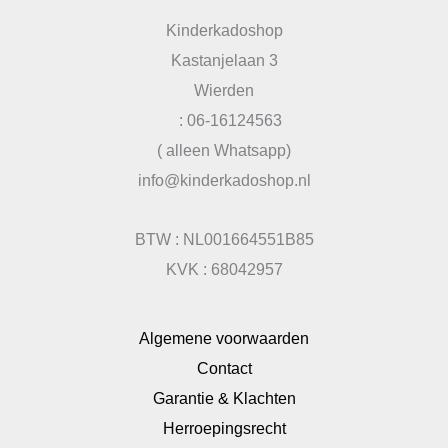
Kinderkadoshop
Kastanjelaan 3
Wierden
: 06-16124563
( alleen Whatsapp)
info@kinderkadoshop.nl
BTW : NL001664551B85
KVK : 68042957
Algemene voorwaarden
Contact
Garantie & Klachten
Herroepingsrecht