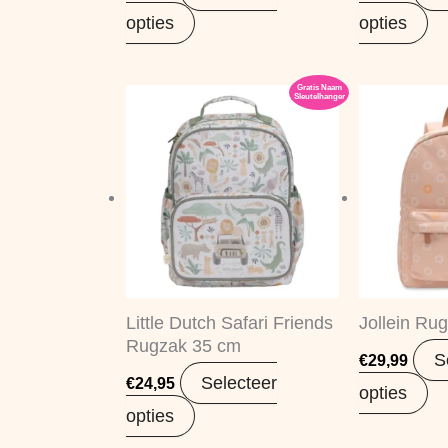
opties
opties
Gratis Naam
Sleutelhanger
Little Dutch Safari Friends
Jollein Rug
Rugzak 35 cm
S
€
29,99
Selecteer
€
24,95
opties
opties