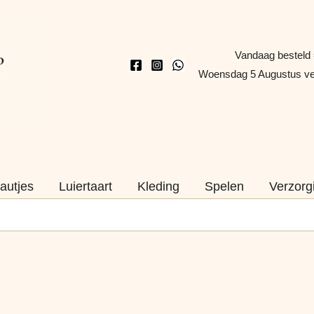
Vandaag besteld
Woensdag 5 Augustus v
autjes
Luiertaart
Kleding
Spelen
Verzorg