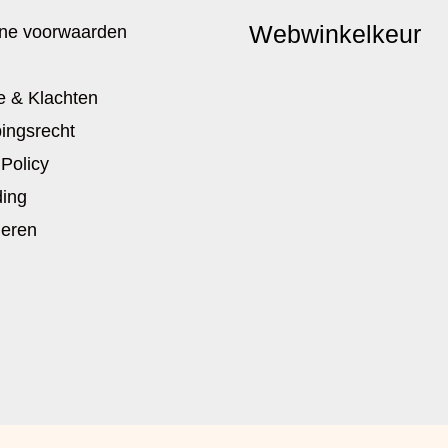
Webwinkelkeur
ne voorwaarden
e & Klachten
ingsrecht
 Policy
ing
neren