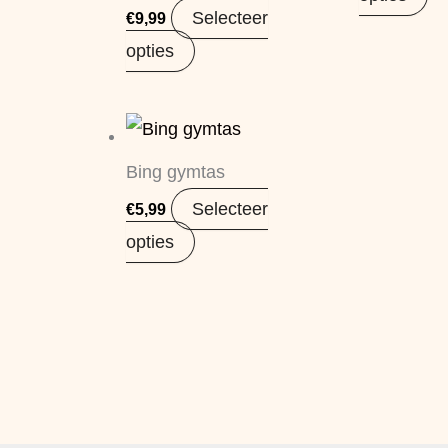
Selecteer
€
9,99
opties
Bing gymtas
Selecteer
€
5,99
opties