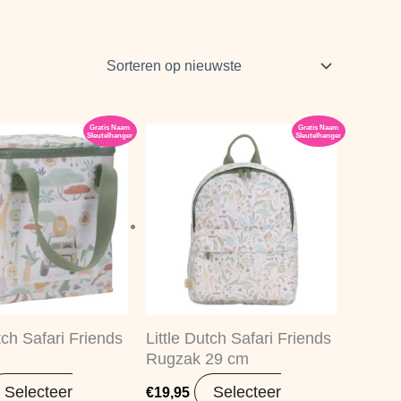
Gratis Naam
Gratis Naam
Sleutelhanger
Sleutelhanger
tch Safari Friends
Little Dutch Safari Friends
Rugzak 29 cm
Selecteer
Selecteer
€
19,95