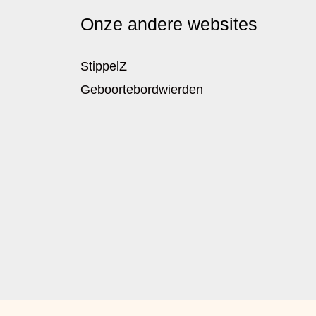
Onze andere websites
StippelZ
Geboortebordwierden