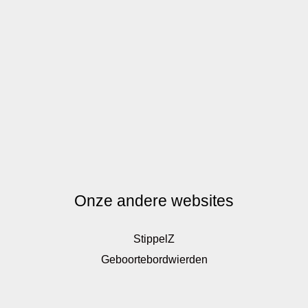
Onze andere websites
StippelZ
Geboortebordwierden