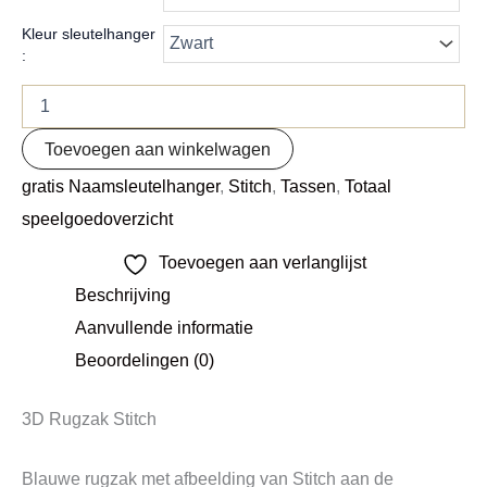
Kleur sleutelhanger
:
Toevoegen aan winkelwagen
gratis Naamsleutelhanger
,
Stitch
,
Tassen
,
Totaal
speelgoedoverzicht
Toevoegen aan verlanglijst
Beschrijving
Aanvullende informatie
Beoordelingen (0)
3D Rugzak Stitch
Blauwe rugzak met afbeelding van Stitch aan de