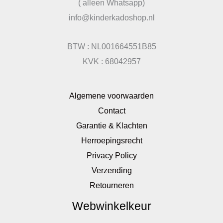
( alleen Whatsapp)
info@kinderkadoshop.nl
BTW : NL001664551B85
KVK : 68042957
Algemene voorwaarden
Contact
Garantie & Klachten
Herroepingsrecht
Privacy Policy
Verzending
Retourneren
Webwinkelkeur