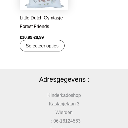
Little Dutch Gymtasje
Forest Friends
€
10,99
€
8,99
Selecteer opties
Adresgegevens :
Kinderkadoshop
Kastanjelaan 3
Wierden
: 06-16124563