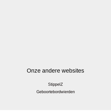
Onze andere websites
StippelZ
Geboortebordwierden