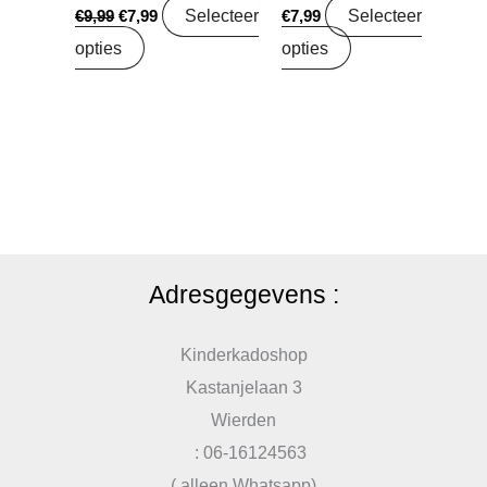
Selecteer
Selecteer
€
9,99
€
7,99
€
7,99
opties
opties
Adresgegevens :
Kinderkadoshop
Kastanjelaan 3
Wierden
: 06-16124563
( alleen Whatsapp)