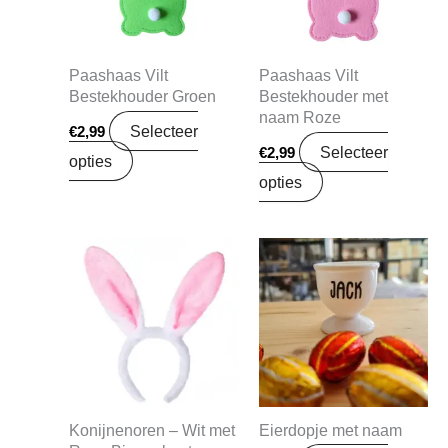
Paashaas Vilt
Paashaas Vilt
Bestekhouder Groen
Bestekhouder met
naam Roze
Selecteer
€
2,99
Selecteer
€
2,99
opties
opties
Konijnenoren – Wit met
Eierdopje met naam