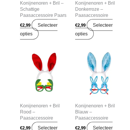
Konijnenoren + Bril –
Konijnenoren + Bril
Schattige
Donkerroze –
Paasaccessoire Paars
Paasaccessoire
Selecteer
Selecteer
€
2,99
€
2,99
opties
opties
Konijnenoren + Bril
Konijnenoren + Bril
Rood –
Blauw –
Paasaccessoire
Paasaccessoire
Selecteer
Selecteer
€
2,99
€
2,99