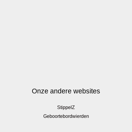
Onze andere websites
StippelZ
Geboortebordwierden