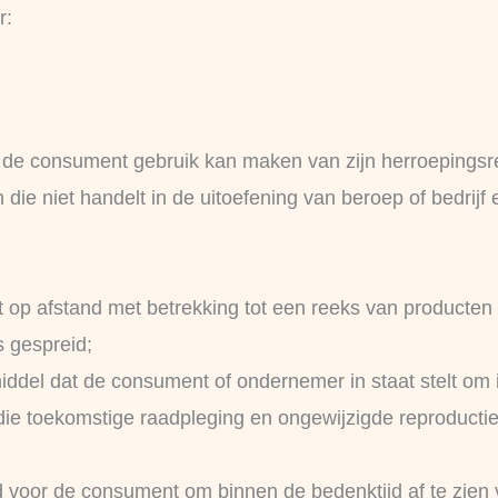
r:
n de consument gebruik kan maken van zijn herroepingsr
on die niet handelt in de uitoefening van beroep of bedri
 op afstand met betrekking tot een reeks van producten 
s gespreid;
middel dat de consument of ondernemer in staat stelt om 
 die toekomstige raadpleging en ongewijzigde reproducti
id voor de consument om binnen de bedenktijd af te zien