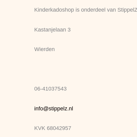
Kinderkadoshop is onderdeel van Stippel
Kastanjelaan 3
Wierden
06-41037543
info@stippelz.nl
KVK 68042957