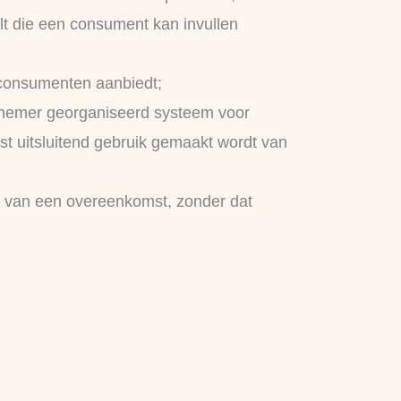
lt die een consument kan invullen
n consumenten aanbiedt;
rnemer georganiseerd systeem voor
st uitsluitend gebruik gemaakt wordt van
en van een overeenkomst, zonder dat