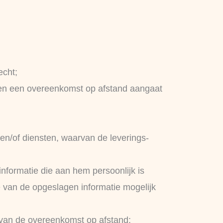
echt;
jf en een overeenkomst op afstand aangaat
en/of diensten, waarvan de leverings-
informatie die aan hem persoonlijk is
e van de opgeslagen informatie mogelijk
 van de overeenkomst op afstand;