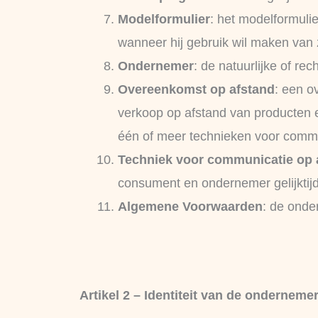
Modelformulier
: het modelformuli
wanneer hij gebruik wil maken van 
Ondernemer
: de natuurlijke of r
Overeenkomst op afstand
: een o
verkoop op afstand van producten e
één of meer technieken voor commu
Techniek voor communicatie op 
consument en ondernemer gelijktij
Algemene Voorwaarden
: de ond
Artikel 2 – Identiteit van de onderneme