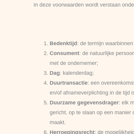
In deze voorwaarden wordt verstaan onde
Bedenktijd
: de termijn waarbinne
Consument
: de natuurlijke perso
met de ondernemer;
Dag
: kalenderdag;
Duurtransactie
: een overeenkomst
en/of afnameverplichting in de tijd i
Duurzame gegevensdrager
: elk 
gericht, op te slaan op een manier
maakt.
Herroepingsrecht
: de mogelijkhe