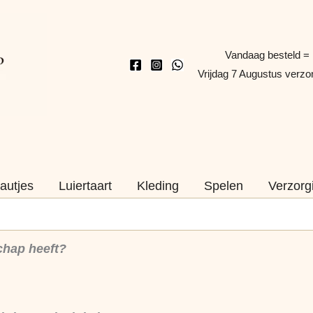
Vandaag besteld =
Vrijdag 7 Augustus verz
autjes
Luiertaart
Kleding
Spelen
Verzorg
chap heeft?