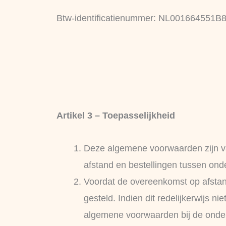
Btw-identificatienummer: NL001664551B
Artikel 3 – Toepasselijkheid
Deze algemene voorwaarden zijn v
afstand en bestellingen tussen on
Voordat de overeenkomst op afsta
gesteld. Indien dit redelijkerwijs 
algemene voorwaarden bij de onder