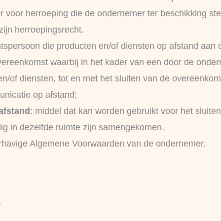
er voor herroeping die de ondernemer ter beschikking ste
zijn herroepingsrecht.
echtspersoon die producten en/of diensten op afstand aa
vereenkomst waarbij in het kader van een door de onde
n/of diensten, tot en met het sluiten van de overeenkom
nicatie op afstand;
afstand
: middel dat kan worden gebruikt voor het sluit
dig in dezelfde ruimte zijn samengekomen.
erhavige Algemene Voorwaarden van de ondernemer.
r