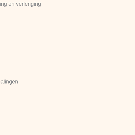
ing en verlenging
palingen