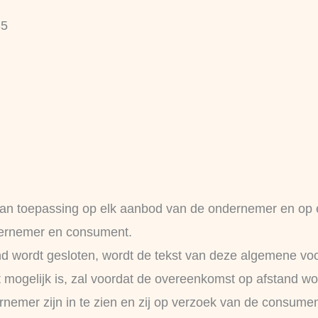
85
an toepassing op elk aanbod van de ondernemer en op 
dernemer en consument.
nd wordt gesloten, wordt de tekst van deze algemene v
niet mogelijk is, zal voordat de overeenkomst op afstand
nemer zijn in te zien en zij op verzoek van de consume