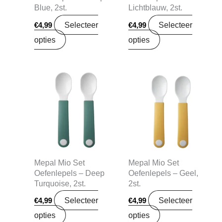
Blue, 2st.
Lichtblauw, 2st.
Selecteer
Selecteer
€
4,99
€
4,99
opties
opties
Mepal Mio Set
Mepal Mio Set
Oefenlepels – Deep
Oefenlepels – Geel,
Turquoise, 2st.
2st.
Selecteer
Selecteer
€
4,99
€
4,99
opties
opties