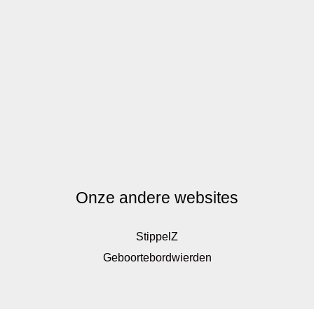
Onze andere websites
StippelZ
Geboortebordwierden