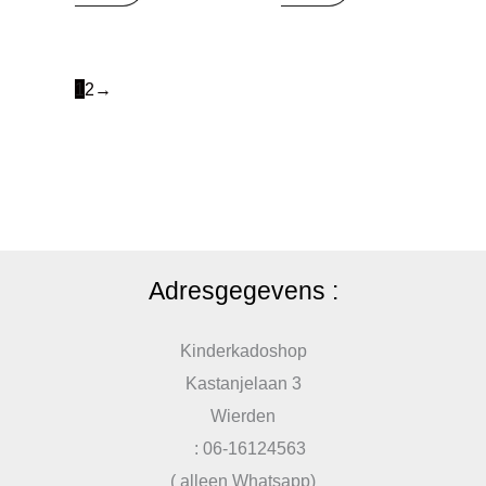
1
2
→
Adresgegevens :
Kinderkadoshop
Kastanjelaan 3
Wierden
: 06-16124563
( alleen Whatsapp)