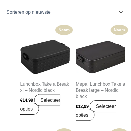
Naam
Naam
Lunchbox Take a Break
Mepal Lunchbox Take a
xl – Nordic black
Break large – Nordic
black
Selecteer
€
14,99
Selecteer
€
12,99
opties
opties