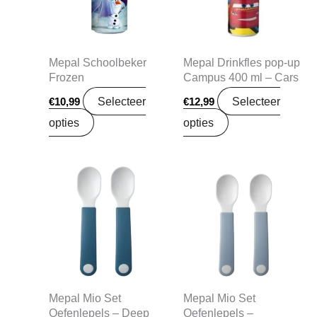
Mepal Schoolbeker
Mepal Drinkfles pop-up
Frozen
Campus 400 ml – Cars
Selecteer
Selecteer
€
10,99
€
12,99
opties
opties
Mepal Mio Set
Mepal Mio Set
Oefenlepels – Deep
Oefenlepels –