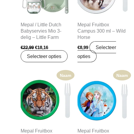
Mepal / Little Dutch
Mepal Fruitbox
Babyservies Mio 3-
Campus 300 ml – Wild
delig – Little Farm
Horse
Selecteer
€
22,99
€
18,16
€
8,99
Selecteer opties
opties
Naam
Naam
Mepal Fruitbox
Mepal Fruitbox