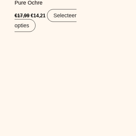
Pure Ochre
Selecteer
€
17,99
€
14,21
opties