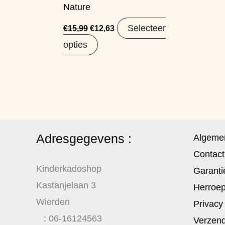
Nature
Selecteer
€
15,99
€
12,63
opties
Adresgegevens :
Algeme
Contact
Kinderkadoshop
Garanti
Kastanjelaan 3
Herroep
Wierden
Privacy
: 06-16124563
Verzend