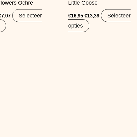
Flowers Ochre
Little Goose
Selecteer
Selecteer
€
7,07
€
16,95
€
13,39
opties