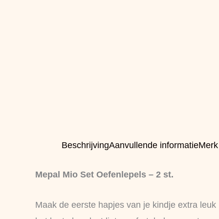
Beschrijving
Aanvullende informatie
Merk
Mepal Mio Set Oefenlepels – 2 st.
Maak de eerste hapjes van je kindje extra leu