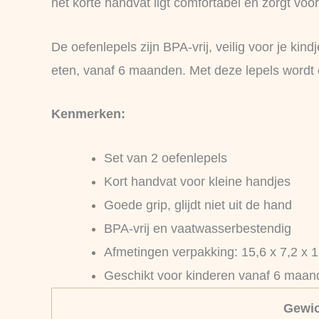
het korte handvat ligt comfortabel en zorgt voor 
De oefenlepels zijn BPA-vrij, veilig voor je ki
eten, vanaf 6 maanden. Met deze lepels wordt 
Kenmerken:
Set van 2 oefenlepels
Kort handvat voor kleine handjes
Goede grip, glijdt niet uit de hand
BPA-vrij en vaatwasserbestendig
Afmetingen verpakking: 15,6 x 7,2 x 
Geschikt voor kinderen vanaf 6 maa
Gewic