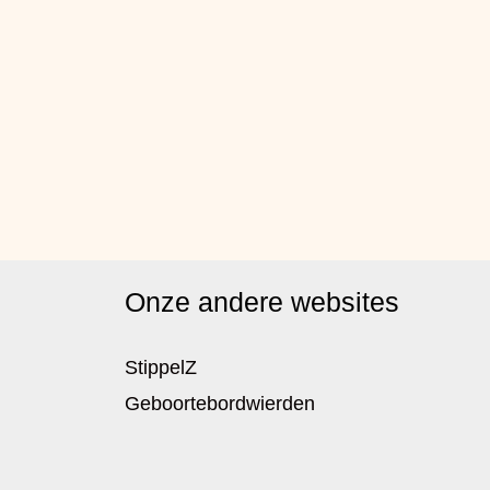
Onze andere websites
StippelZ
Geboortebordwierden