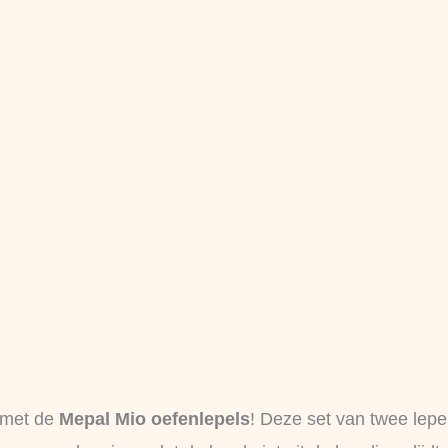
k met de
Mepal Mio oefenlepels
! Deze set van twee lepe