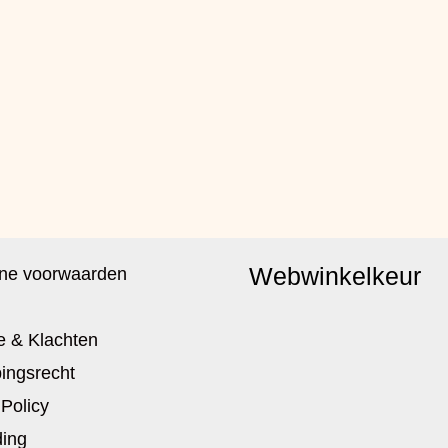
Webwinkelkeur
ne voorwaarden
e & Klachten
ingsrecht
 Policy
ing