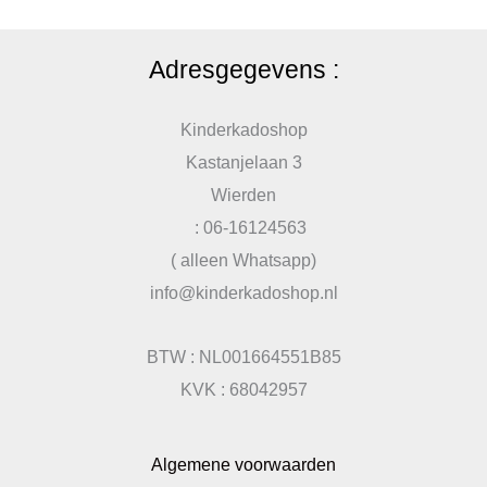
Adresgegevens :
Kinderkadoshop
Kastanjelaan 3
Wierden
: 06-16124563
( alleen Whatsapp)
info@kinderkadoshop.nl
BTW : NL001664551B85
KVK : 68042957
Algemene voorwaarden