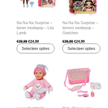
Na Na Na Surprise –
Na Na Na Surprise –
tiener modepop – Lila
tieners modepop –
Lamb
Gretchen
€
39,99
€
24,99
€
39,99
€
24,99
Selecteer opties
Selecteer opties