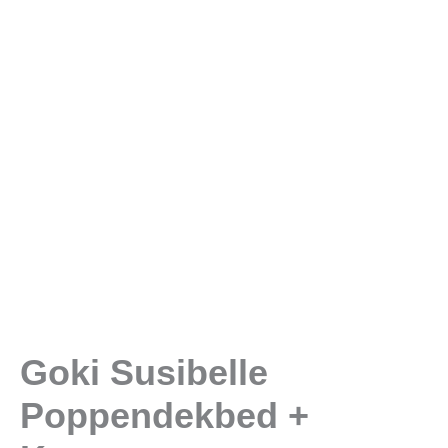
Goki Susibelle
Poppendekbed +