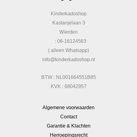
Kinderkadoshop
Kastanjelaan 3
Wierden
: 06-16124563
( alleen Whatsapp)
info@kinderkadoshop.nl
BTW : NL001664551B85
KVK : 68042957
Algemene voorwaarden
Contact
Garantie & Klachten
Herroepingsrecht