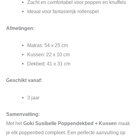
Zacht en comfortabel voor poppen en knuffels
Ideaal voor fantasierijk rollenspel
Afmetingen:
Matras: 54 x 25 cm
Kussen: 22 x 10 cm
Dekbed: 41 x 31 cm
Geschikt vanaf:
3 jaar
Samenvatting:
Met het
Goki Susibelle Poppendekbed + Kussen
maak
je elk poppenbed compleet. Een perfecte aanvulling op