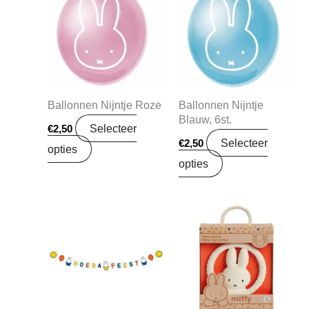
Ballonnen Nijntje Roze
Ballonnen Nijntje
Blauw, 6st.
Selecteer
€
2,50
Selecteer
€
2,50
opties
opties