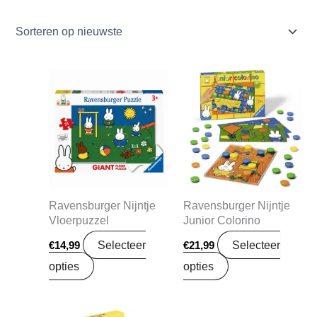
Ravensburger Nijntje
Ravensburger Nijntje
Vloerpuzzel
Junior Colorino
Selecteer
Selecteer
€
14,99
€
21,99
opties
opties