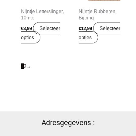
Nijntje Letterslinger,
Nijntje Rubberen
10mtr.
Bijtring
Selecteer
Selecteer
€
3,99
€
12,99
opties
opties
1
2
→
Adresgegevens :