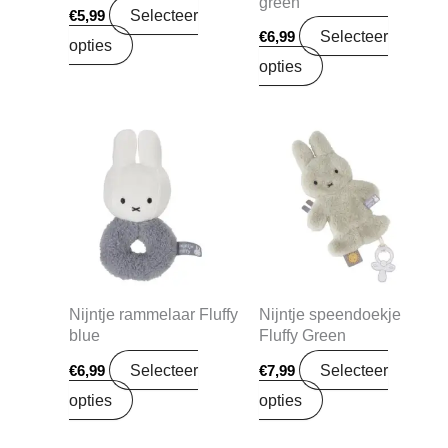
green
Selecteer
€
5,99
Selecteer
€
6,99
opties
opties
Nijntje rammelaar Fluffy
Nijntje speendoekje
blue
Fluffy Green
Selecteer
Selecteer
€
6,99
€
7,99
opties
opties