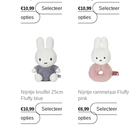
Selecteer
Selecteer
€
10,99
€
10,99
opties
opties
Nijntje knuffel 25cm
Nijntje rammelaar Fluffy
Fluffy blue
pink
Selecteer
Selecteer
€
10,99
€
6,99
opties
opties