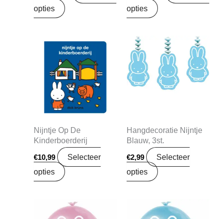
opties
opties
Nijntje Op De
Hangdecoratie Nijntje
Kinderboerderij
Blauw, 3st.
Selecteer
Selecteer
€
10,99
€
2,99
opties
opties