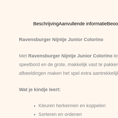
Beschrijving
Aanvullende informatie
Beoo
Ravensburger Nijntje Junior Colorino
Met
Ravensburger Nijntje Junior Colorino
le
speelbord en de grote, makkelijk vast te pakken 
afbeeldingen maken het spel extra aantrekkelijk
Wat je kindje leert:
Kleuren herkennen en koppelen
Sorteren en ordenen