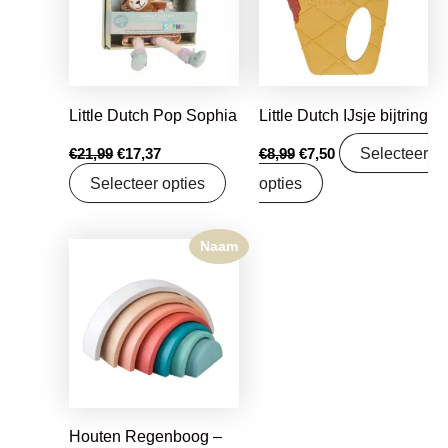
Little Dutch Pop Sophia
Little Dutch IJsje bijtring
Selecteer
€
21,99
€
17,37
€
8,99
€
7,50
Selecteer opties
opties
Naam
Houten Regenboog –