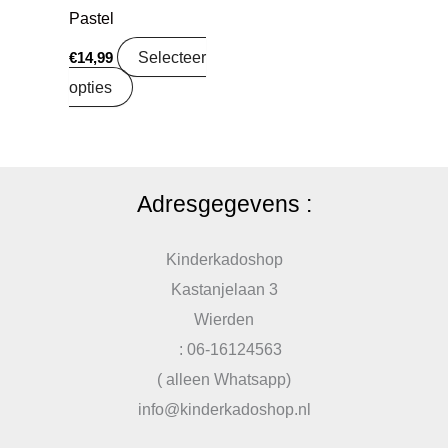
Pastel
Selecteer
€
14,99
opties
Adresgegevens :
Kinderkadoshop
Kastanjelaan 3
Wierden
: 06-16124563
( alleen Whatsapp)
info@kinderkadoshop.nl