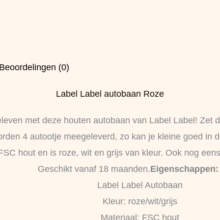
Beoordelingen (0)
Label Label autobaan Roze
 beleven met deze houten autobaan van Label Label! Zet 
orden 4 autootje meegeleverd, zo kan je kleine goed in 
FSC hout en is roze, wit en grijs van kleur. Ook nog ee
Geschikt vanaf 18 maanden.
Eigenschappen:
Label Label Autobaan
Kleur: roze/wit/grijs
Materiaal: FSC hout