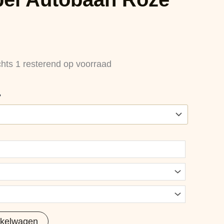
chts 1 resterend op voorraad
?
nkelwagen