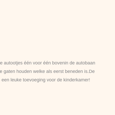
de autootjes één voor één bovenin de autobaan
de gaten houden welke als eerst beneden is.De
ns een leuke toevoeging voor de kinderkamer!