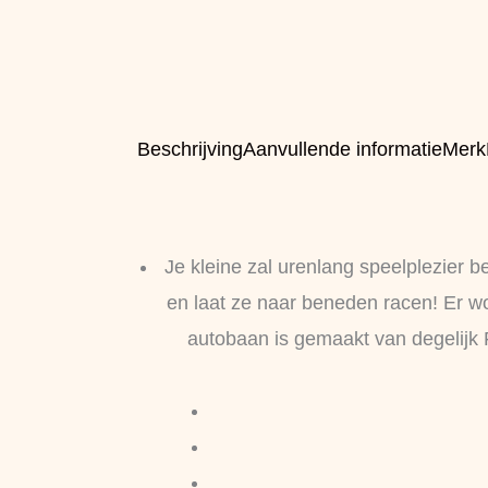
Beschrijving
Aanvullende informatie
Merk
Je kleine zal urenlang speelplezier
en laat ze naar beneden racen! Er w
autobaan is gemaakt van degelijk 