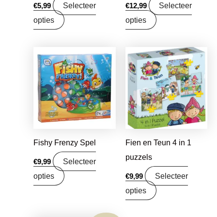
Selecteer
Selecteer
€
5,99
€
12,99
opties
opties
Fishy Frenzy Spel
Fien en Teun 4 in 1
puzzels
Selecteer
€
9,99
opties
Selecteer
€
9,99
opties