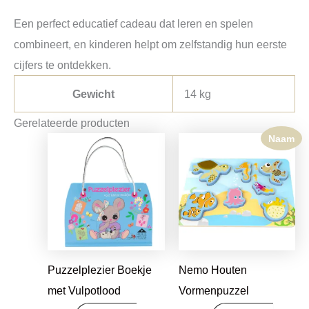
Een perfect educatief cadeau dat leren en spelen
combineert, en kinderen helpt om zelfstandig hun eerste
cijfers te ontdekken.
Gewicht
14 kg
Gerelateerde producten
Naam
Puzzelplezier Boekje
Nemo Houten
met Vulpotlood
Vormenpuzzel