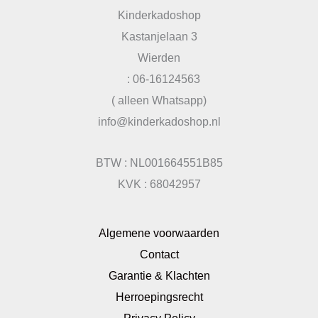
Kinderkadoshop
Kastanjelaan 3
Wierden
: 06-16124563
( alleen Whatsapp)
info@kinderkadoshop.nl
BTW : NL001664551B85
KVK : 68042957
Algemene voorwaarden
Contact
Garantie & Klachten
Herroepingsrecht