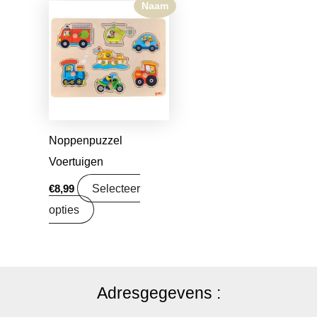
Naam
Noppenpuzzel
Voertuigen
Selecteer
€
8,99
opties
Adresgegevens :