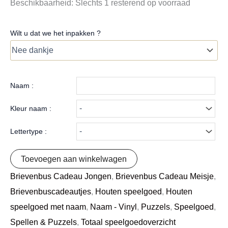
Beschikbaarheid:
Slechts 1 resterend op voorraad
Wilt u dat we het inpakken ?
Naam :
Kleur naam :
Lettertype :
Toevoegen aan winkelwagen
Brievenbus Cadeau Jongen
,
Brievenbus Cadeau Meisje
,
Brievenbuscadeautjes
,
Houten speelgoed
,
Houten
speelgoed met naam
,
Naam - Vinyl
,
Puzzels
,
Speelgoed
,
Spellen & Puzzels
,
Totaal speelgoedoverzicht