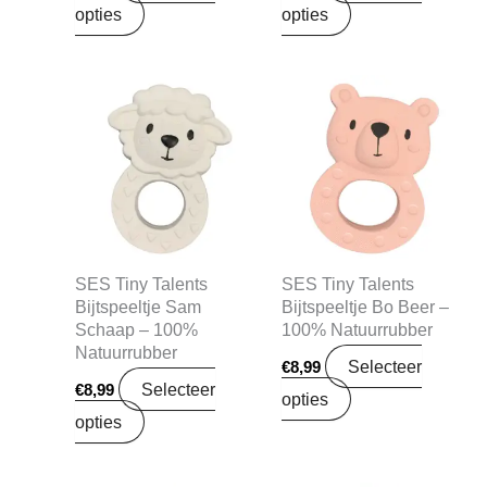
opties
opties
SES Tiny Talents
SES Tiny Talents
Bijtspeeltje Sam
Bijtspeeltje Bo Beer –
Schaap – 100%
100% Natuurrubber
Natuurrubber
Selecteer
€
8,99
Selecteer
€
8,99
opties
opties