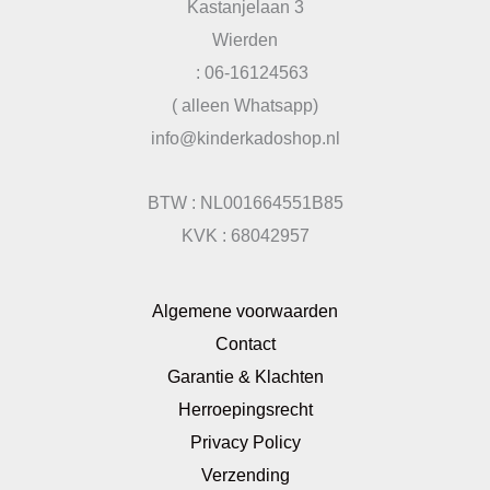
Kastanjelaan 3
Wierden
: 06-16124563
( alleen Whatsapp)
info@kinderkadoshop.nl
BTW : NL001664551B85
KVK : 68042957
Algemene voorwaarden
Contact
Garantie & Klachten
Herroepingsrecht
Privacy Policy
Verzending