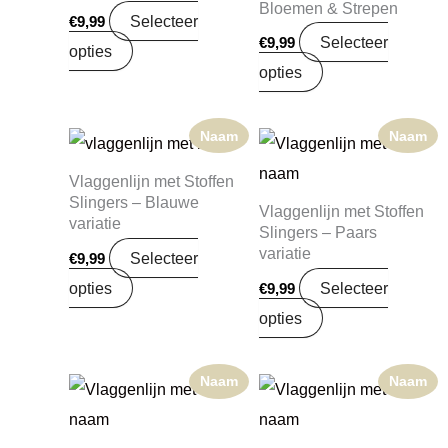
Bloemen & Strepen
Selecteer
€
9,99
Selecteer
€
9,99
opties
opties
Naam
Naam
Vlaggenlijn met Stoffen
Slingers – Blauwe
Vlaggenlijn met Stoffen
variatie
Slingers – Paars
variatie
Selecteer
€
9,99
opties
Selecteer
€
9,99
opties
Naam
Naam