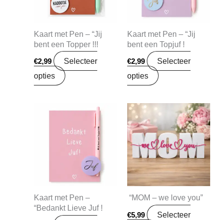
Kaart met Pen – “Jij
Kaart met Pen – “Jij
bent een Topper !!!
bent een Topjuf !
Selecteer
Selecteer
€
2,99
€
2,99
opties
opties
Kaart met Pen –
“MOM – we love you”
“Bedankt Lieve Juf !
Selecteer
€
5,99