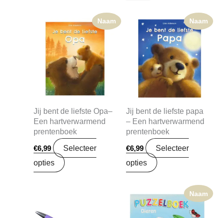
Naam
Naam
Jij bent de liefste Opa–
Jij bent de liefste papa
Een hartverwarmend
– Een hartverwarmend
prentenboek
prentenboek
Selecteer
Selecteer
€
6,99
€
6,99
opties
opties
Naam