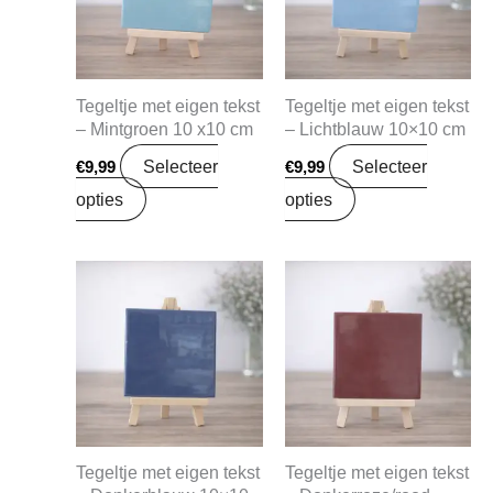
Tegeltje met eigen tekst
Tegeltje met eigen tekst
– Mintgroen 10 x10 cm
– Lichtblauw 10×10 cm
Selecteer
Selecteer
€
9,99
€
9,99
opties
opties
Tegeltje met eigen tekst
Tegeltje met eigen tekst