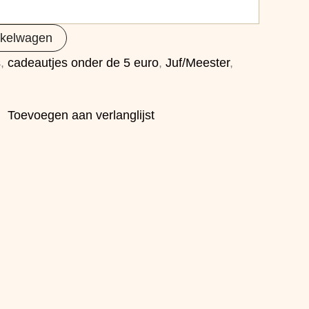
nkelwagen
s
,
cadeautjes onder de 5 euro
,
Juf/Meester
,
Toevoegen aan verlanglijst