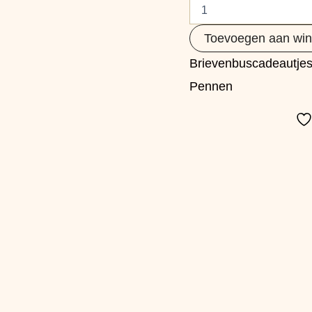
Toevoegen aan wi
Brievenbuscadeautje
Pennen