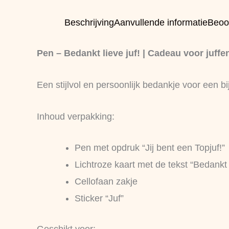
Beschrijving
Aanvullende informatie
Beoo
Pen – Bedankt lieve juf! | Cadeau voor juffe
Een stijlvol en persoonlijk bedankje voor een bi
Inhoud verpakking:
Pen met opdruk “Jij bent een Topjuf!”
Lichtroze kaart met de tekst “Bedankt l
Cellofaan zakje
Sticker “Juf”