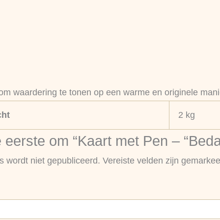
 om waardering te tonen op een warme en originele mani
ht
2 kg
eerste om “Kaart met Pen – “Bedan
s wordt niet gepubliceerd.
Vereiste velden zijn gemarke