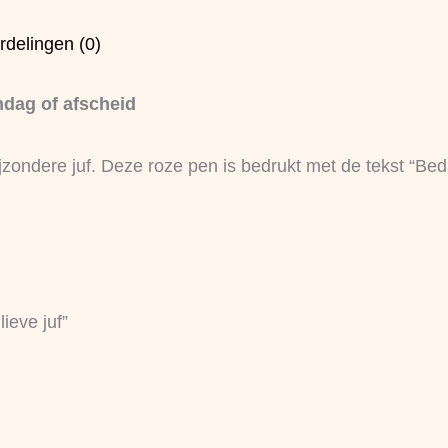
rdelingen (0)
ndag of afscheid
jzondere juf. Deze roze pen is bedrukt met de tekst “Bedan
ieve juf”