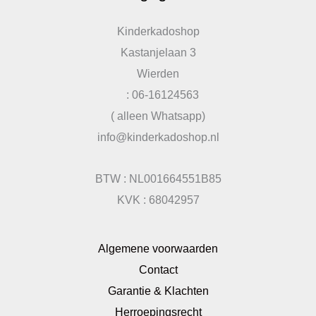
Kinderkadoshop
Kastanjelaan 3
Wierden
: 06-16124563
( alleen Whatsapp)
info@kinderkadoshop.nl
BTW : NL001664551B85
KVK : 68042957
Algemene voorwaarden
Contact
Garantie & Klachten
Herroepingsrecht