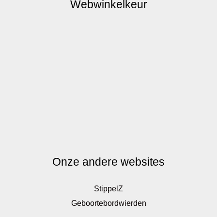
Webwinkelkeur
Onze andere websites
StippelZ
Geboortebordwierden