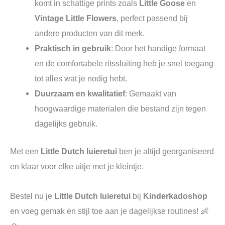
komt in schattige prints zoals
Little Goose
en
Vintage Little Flowers
, perfect passend bij
andere producten van dit merk.
Praktisch in gebruik
: Door het handige formaat
en de comfortabele ritssluiting heb je snel toegang
tot alles wat je nodig hebt.
Duurzaam en kwalitatief
: Gemaakt van
hoogwaardige materialen die bestand zijn tegen
dagelijks gebruik.
Met een
Little Dutch luieretui
ben je altijd georganiseerd
en klaar voor elke uitje met je kleintje.
Bestel nu je
Little Dutch luieretui
bij
Kinderkadoshop
en voeg gemak en stijl toe aan je dagelijkse routines! 👶