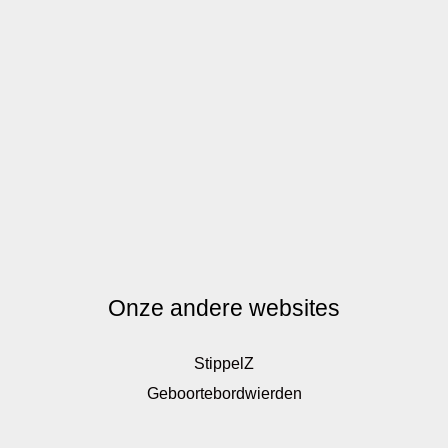
Onze andere websites
StippelZ
Geboortebordwierden