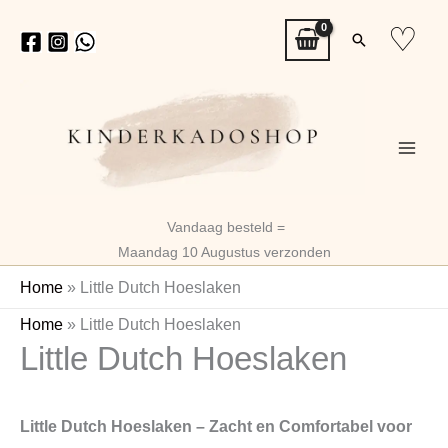
Ga
♡
Zoeken
naar
de
inhoud
Vandaag besteld =
Maandag 10 Augustus verzonden
Home
»
Little Dutch Hoeslaken
Home
»
Little Dutch Hoeslaken
Little Dutch Hoeslaken
Little Dutch Hoeslaken – Zacht en Comfortabel voor