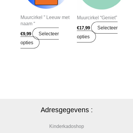
Muurcirkel ” Leeuw met
Muurcirkel “Geniet”
naam “
Selecteer
€
17,99
Selecteer
€
9,99
opties
opties
Adresgegevens :
Kinderkadoshop