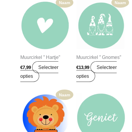
Naam
Naam
Muurcirkel ” Hartje”
Muurcirkel ” Gnomes”
Selecteer
Selecteer
€
7,99
€
13,99
opties
opties
Naam