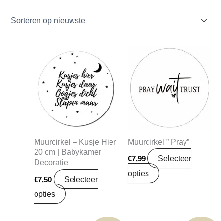
Muurcirkel – Kusje Hier
Muurcirkel ” Pray”
20 cm | Babykamer
Selecteer
€
7,99
Decoratie
opties
Selecteer
€
7,50
opties