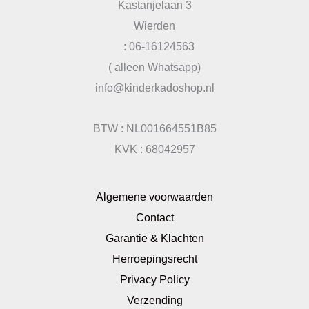
Kastanjelaan 3
Wierden
: 06-16124563
( alleen Whatsapp)
info@kinderkadoshop.nl
BTW : NL001664551B85
KVK : 68042957
Algemene voorwaarden
Contact
Garantie & Klachten
Herroepingsrecht
Privacy Policy
Verzending