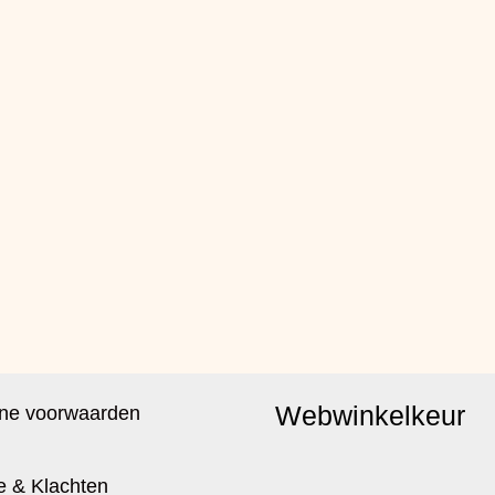
Webwinkelkeur
ne voorwaarden
e & Klachten