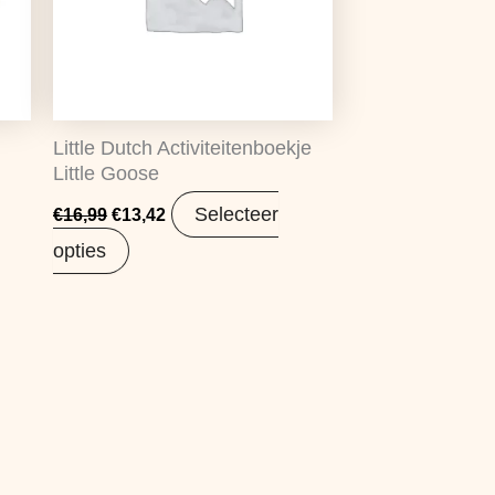
Little Dutch Activiteitenboekje
Little Goose
Selecteer
€
16,99
€
13,42
opties