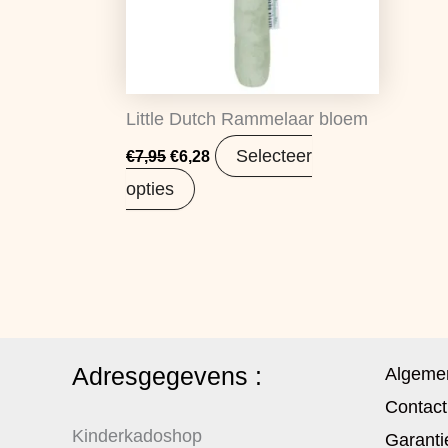
Little Dutch Rammelaar bloem
Selecteer
€
7,95
€
6,28
opties
Adresgegevens :
Algeme
Contact
Kinderkadoshop
Garanti