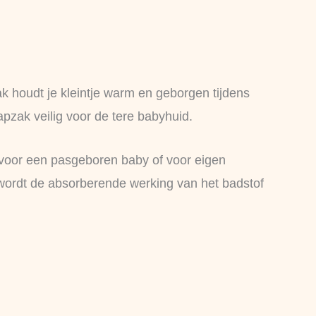
k houdt je kleintje warm en geborgen tijdens
aapzak veilig voor de tere babyhuid.
u voor een pasgeboren baby of voor eigen
 wordt de absorberende werking van het badstof