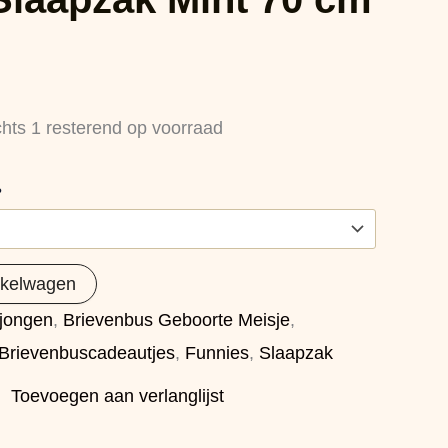
chts 1 resterend op voorraad
?
nkelwagen
 jongen
,
Brievenbus Geboorte Meisje
,
Brievenbuscadeautjes
,
Funnies
,
Slaapzak
Toevoegen aan verlanglijst