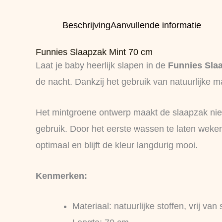
Beschrijving
Aanvullende informatie
Funnies Slaapzak Mint 70 cm
Laat je baby heerlijk slapen in de
Funnies Sla
de nacht. Dankzij het gebruik van natuurlijke ma
Het mintgroene ontwerp maakt de slaapzak niet 
gebruik. Door het eerste wassen te laten weken
optimaal en blijft de kleur langdurig mooi.
Kenmerken:
Materiaal: natuurlijke stoffen, vrij van