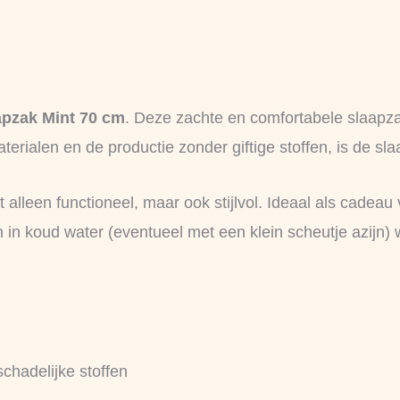
apzak Mint 70 cm
. Deze zachte en comfortabele slaapza
terialen en de productie zonder giftige stoffen, is de sl
alleen functioneel, maar ook stijlvol. Ideaal als cadea
 in koud water (eventueel met een klein scheutje azijn)
 schadelijke stoffen