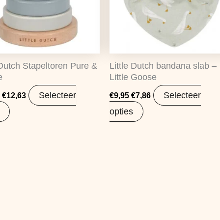
 Dutch Stapeltoren Pure &
Little Dutch bandana slab –
e
Little Goose
Selecteer
Selecteer
€
12,63
€
9,95
€
7,86
opties