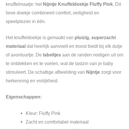
knuffelmaatje: het
Nijntje Knuffeldoekje Fluffy Pink
. Dit
lieve doekje combineert comfort, veiligheid en
speelplezier in één.
Het knuffeldoekje is gemaakt van
pluizig, superzacht
materiaal
dat heerlijk aanvoelt en troost biedt bij elk dutje
of avontuurtje. De
labeltjes
aan de randen nodigen uit om
te ontdekken en te voelen, wat de tastzin van je baby
stimuleert. De schattige afbeelding van
Nijntje
zorgt voor
herkenning en vrolijkheid.
Eigenschappen:
Kleur: Fluffy Pink
Zacht en comfortabel materiaal