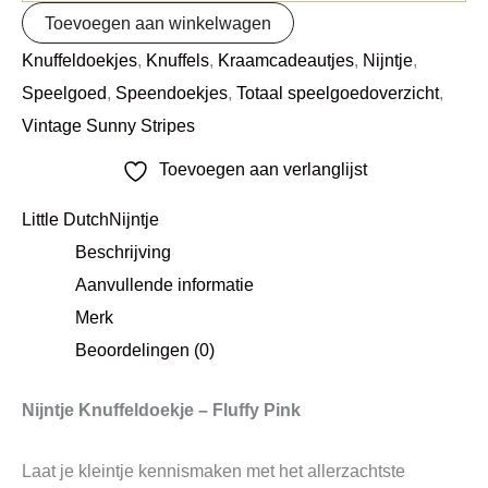
Toevoegen aan winkelwagen
Knuffeldoekjes
,
Knuffels
,
Kraamcadeautjes
,
Nijntje
,
Speelgoed
,
Speendoekjes
,
Totaal speelgoedoverzicht
,
Vintage Sunny Stripes
Toevoegen aan verlanglijst
Little Dutch
Nijntje
Beschrijving
Aanvullende informatie
Merk
Beoordelingen (0)
Nijntje Knuffeldoekje – Fluffy Pink
Laat je kleintje kennismaken met het allerzachtste