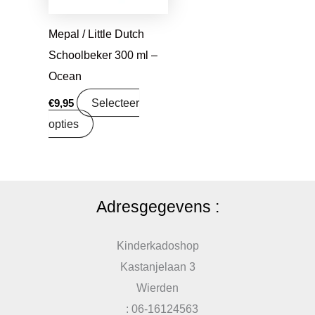
Mepal / Little Dutch
Schoolbeker 300 ml –
Ocean
Selecteer
€
9,95
opties
Adresgegevens :
Kinderkadoshop
Kastanjelaan 3
Wierden
: 06-16124563