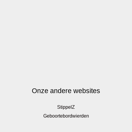
Onze andere websites
StippelZ
Geboortebordwierden