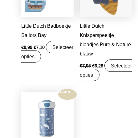
Little Dutch Badboekje
Little Dutch
Sailors Bay
Knisperspeeltje
blaadjes Pure & Nature
Selecteer
€
8,99
€
7,10
blauw
opties
Selecteer
€
7,95
€
6,28
opties
Naam