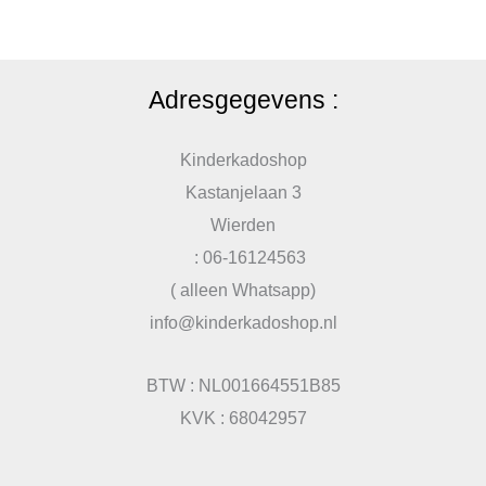
Adresgegevens :
Kinderkadoshop
Kastanjelaan 3
Wierden
: 06-16124563
( alleen Whatsapp)
info@kinderkadoshop.nl
BTW : NL001664551B85
KVK : 68042957