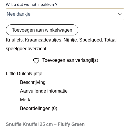
Wilt u dat we het inpakken ?
Toevoegen aan winkelwagen
Knuffels
,
Kraamcadeautjes
,
Nijntje
,
Speelgoed
,
Totaal
speelgoedoverzicht
Toevoegen aan verlanglijst
Little Dutch
Nijntje
Beschrijving
Aanvullende informatie
Merk
Beoordelingen (0)
Snuffie Knuffel 25 cm – Fluffy Green