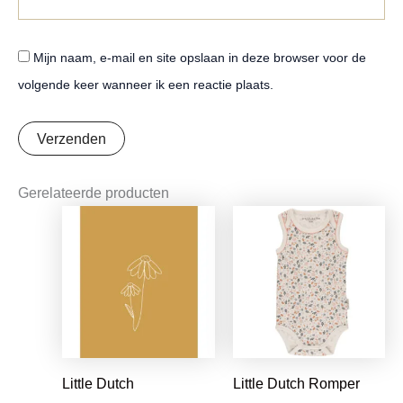
Mijn naam, e-mail en site opslaan in deze browser voor de
volgende keer wanneer ik een reactie plaats.
Gerelateerde producten
Oorspronkelijke
Huidige
Oorspronkelijke
Huidige
prijs
prijs
prijs
prijs
was:
is:
was:
is:
€1,25.
€0,99.
€9,95.
€7,86.
Little Dutch
Little Dutch Romper