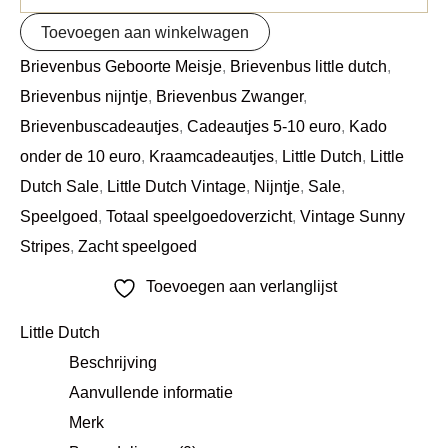
Toevoegen aan winkelwagen
Brievenbus Geboorte Meisje
,
Brievenbus little dutch
,
Brievenbus nijntje
,
Brievenbus Zwanger
,
Brievenbuscadeautjes
,
Cadeautjes 5-10 euro
,
Kado
onder de 10 euro
,
Kraamcadeautjes
,
Little Dutch
,
Little
Dutch Sale
,
Little Dutch Vintage
,
Nijntje
,
Sale
,
Speelgoed
,
Totaal speelgoedoverzicht
,
Vintage Sunny
Stripes
,
Zacht speelgoed
Toevoegen aan verlanglijst
Little Dutch
Beschrijving
Aanvullende informatie
Merk