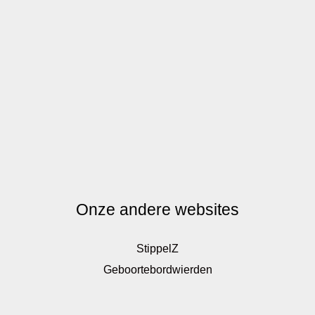
Onze andere websites
StippelZ
Geboortebordwierden