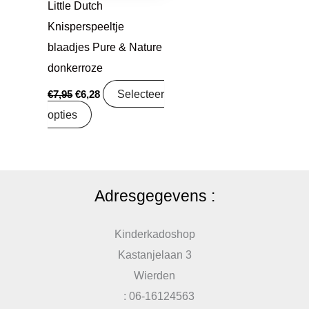
Little Dutch
Knisperspeeltje
blaadjes Pure & Nature
donkerroze
Selecteer
€
7,95
€
6,28
opties
Adresgegevens :
Kinderkadoshop
Kastanjelaan 3
Wierden
: 06-16124563