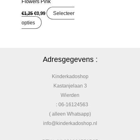
Flowers Pink
Selecteer
€
1,25
€
0,99
opties
Adresgegevens :
Kinderkadoshop
Kastanjelaan 3
Wierden
: 06-16124563
( alleen Whatsapp)
info@kinderkadoshop.nl