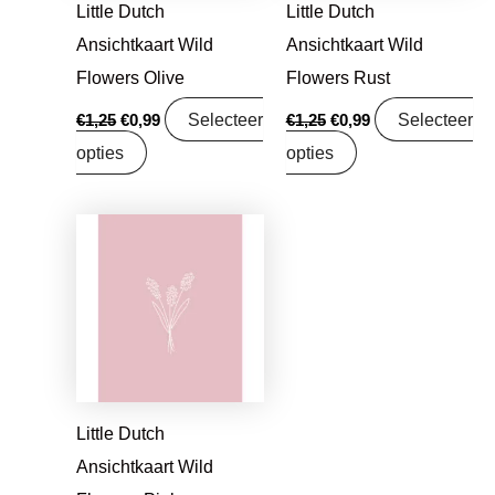
Little Dutch
Little Dutch
Ansichtkaart Wild
Ansichtkaart Wild
Flowers Olive
Flowers Rust
Selecteer
Selecteer
€
1,25
€
0,99
€
1,25
€
0,99
opties
opties
Oorspronkelijke
Huidige
prijs
prijs
was:
is:
€1,25.
€0,99.
Little Dutch
Ansichtkaart Wild