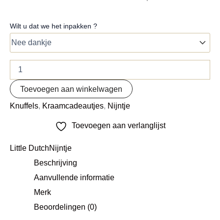
Wilt u dat we het inpakken ?
Toevoegen aan winkelwagen
Knuffels
,
Kraamcadeautjes
,
Nijntje
Toevoegen aan verlanglijst
Little Dutch
Nijntje
Beschrijving
Aanvullende informatie
Merk
Beoordelingen (0)