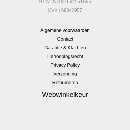
BTW : NL001664551B85
KVK : 68042957
Algemene voorwaarden
Contact
Garantie & Klachten
Herroepingsrecht
Privacy Policy
Verzending
Retourneren
Webwinkelkeur