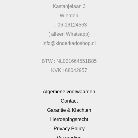
Kastanjelaan 3
Wierden
: 06-16124563
( alleen Whatsapp)
info@kinderkadoshop.nl
BTW : NL001664551B85
KVK : 68042957
Algemene voorwaarden
Contact
Garantie & Klachten
Herroepingsrecht
Privacy Policy
Verzending