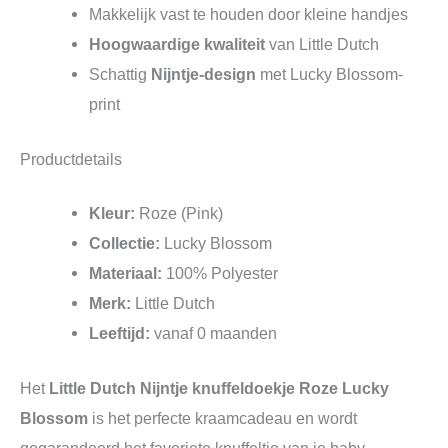
Makkelijk vast te houden door kleine handjes
Hoogwaardige kwaliteit
van Little Dutch
Schattig
Nijntje-design
met Lucky Blossom-
print
Productdetails
Kleur:
Roze (Pink)
Collectie:
Lucky Blossom
Materiaal:
100% Polyester
Merk:
Little Dutch
Leeftijd:
vanaf 0 maanden
Het
Little Dutch Nijntje knuffeldoekje Roze Lucky
Blossom
is het perfecte kraamcadeau en wordt