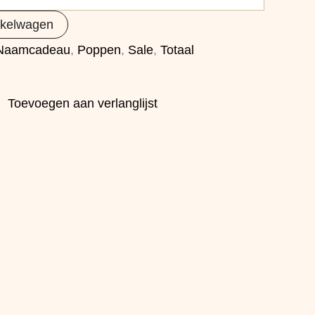
nkelwagen
Naamcadeau
,
Poppen
,
Sale
,
Totaal
Toevoegen aan verlanglijst