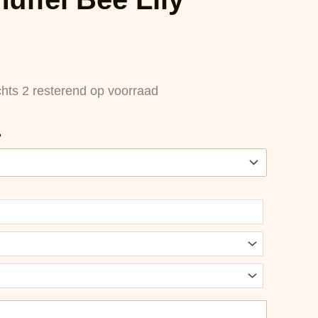
chts 2 resterend op voorraad
?