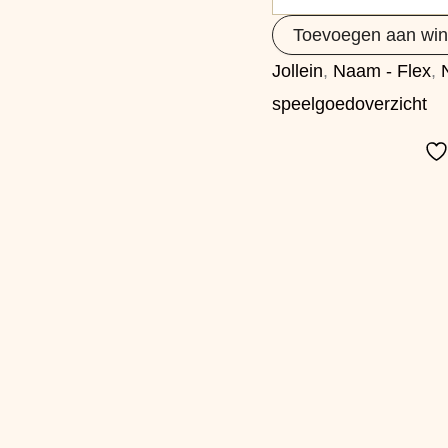
Toevoegen aan wi
Jollein
,
Naam - Flex
,
speelgoedoverzicht