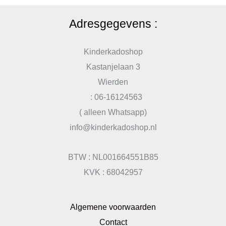
Adresgegevens :
Kinderkadoshop
Kastanjelaan 3
Wierden
: 06-16124563
( alleen Whatsapp)
info@kinderkadoshop.nl
BTW : NL001664551B85
KVK : 68042957
Algemene voorwaarden
Contact