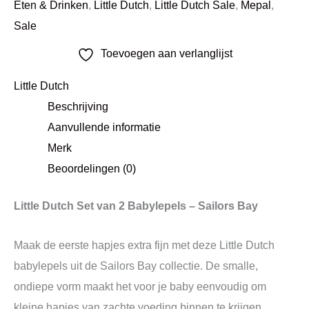
Eten & Drinken
,
Little Dutch
,
Little Dutch Sale
,
Mepal
,
Sale
Toevoegen aan verlanglijst
Little Dutch
Beschrijving
Aanvullende informatie
Merk
Beoordelingen (0)
Little Dutch Set van 2 Babylepels – Sailors Bay
Maak de eerste hapjes extra fijn met deze Little Dutch
babylepels uit de Sailors Bay collectie. De smalle,
ondiepe vorm maakt het voor je baby eenvoudig om
kleine hapjes van zachte voeding binnen te krijgen.