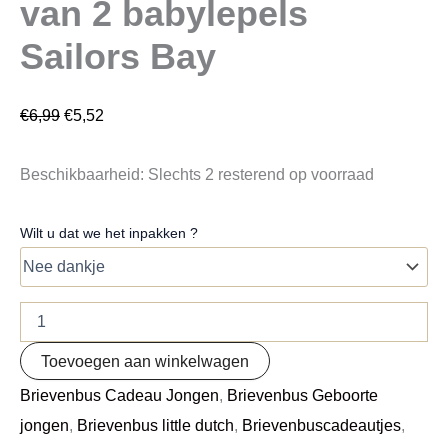
van 2 babylepels
Sailors Bay
€
6,99
€
5,52
Beschikbaarheid:
Slechts 2 resterend op voorraad
Wilt u dat we het inpakken ?
Toevoegen aan winkelwagen
Brievenbus Cadeau Jongen
,
Brievenbus Geboorte
jongen
,
Brievenbus little dutch
,
Brievenbuscadeautjes
,