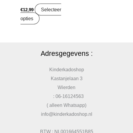
Selecteer
€
12,99
opties
Adresgegevens :
Kinderkadoshop
Kastanjelaan 3
Wierden
: 06-16124563
( alleen Whatsapp)
info@kinderkadoshop.nl
BTW : NL001664551B85