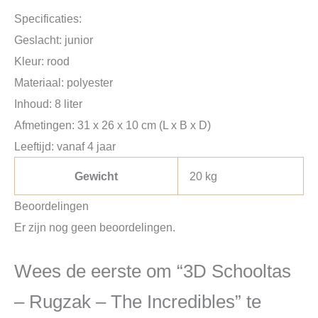
Specificaties:
Geslacht: junior
Kleur: rood
Materiaal: polyester
Inhoud: 8 liter
Afmetingen: 31 x 26 x 10 cm (L x B x D)
Leeftijd: vanaf 4 jaar
Gewicht
20 kg
Beoordelingen
Er zijn nog geen beoordelingen.
Wees de eerste om “3D Schooltas
– Rugzak – The Incredibles” te