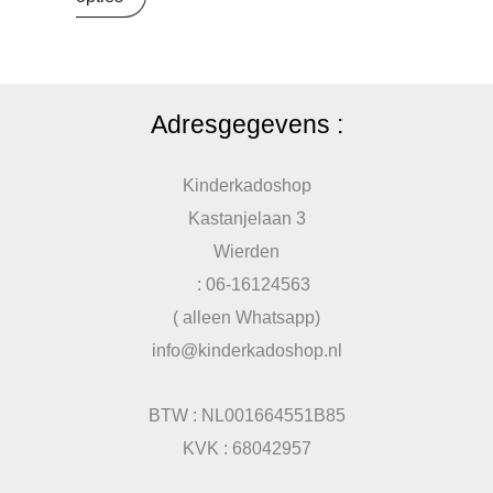
Adresgegevens :
Kinderkadoshop
Kastanjelaan 3
Wierden
: 06-16124563
( alleen Whatsapp)
info@kinderkadoshop.nl
BTW : NL001664551B85
KVK : 68042957