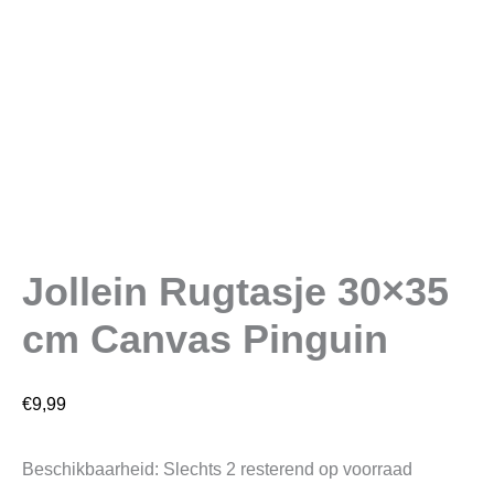
aantal
Jollein Rugtasje 30×35
cm Canvas Pinguin
€
9,99
Beschikbaarheid:
Slechts 2 resterend op voorraad