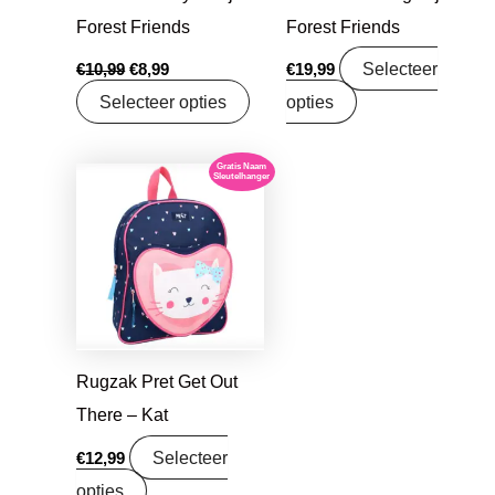
Forest Friends
Forest Friends
Selecteer
€
10,99
€
8,99
€
19,99
Selecteer opties
opties
Gratis Naam
Sleutelhanger
Rugzak Pret Get Out
There – Kat
Selecteer
€
12,99
opties