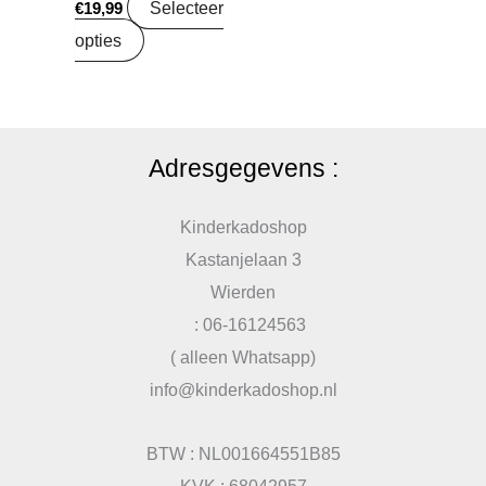
Selecteer
€
19,99
opties
Adresgegevens :
Kinderkadoshop
Kastanjelaan 3
Wierden
: 06-16124563
( alleen Whatsapp)
info@kinderkadoshop.nl
BTW : NL001664551B85