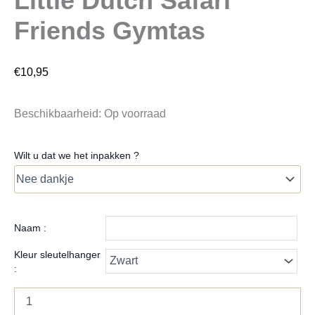
Little Dutch Safari
Friends Gymtas
€
10,95
Beschikbaarheid:
Op voorraad
Wilt u dat we het inpakken ?
Naam :
Kleur sleutelhanger
: