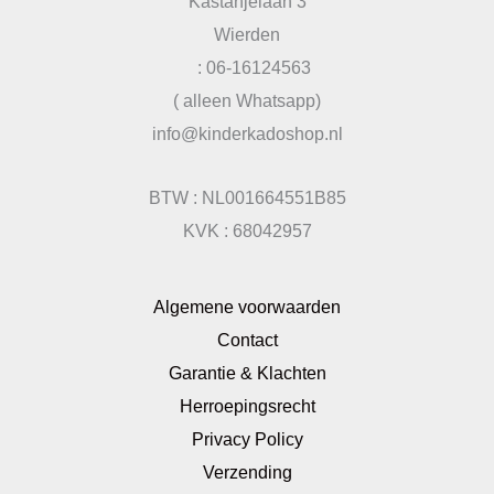
Kastanjelaan 3
Wierden
: 06-16124563
( alleen Whatsapp)
info@kinderkadoshop.nl
BTW : NL001664551B85
KVK : 68042957
Algemene voorwaarden
Contact
Garantie & Klachten
Herroepingsrecht
Privacy Policy
Verzending