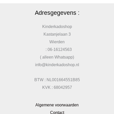
Adresgegevens :
Kinderkadoshop
Kastanjelaan 3
Wierden
: 06-16124563
( alleen Whatsapp)
info@kinderkadoshop.nl
BTW : NL001664551B85
KVK : 68042957
Algemene voorwaarden
Contact