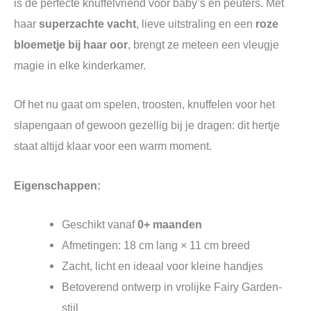
is de perfecte knuffelvriend voor baby’s en peuters. Met
haar
superzachte vacht
, lieve uitstraling en een
roze
bloemetje bij haar oor
, brengt ze meteen een vleugje
magie in elke kinderkamer.
Of het nu gaat om spelen, troosten, knuffelen voor het
slapengaan of gewoon gezellig bij je dragen: dit hertje
staat altijd klaar voor een warm moment.
Eigenschappen:
Geschikt vanaf
0+ maanden
Afmetingen: 18 cm lang × 11 cm breed
Zacht, licht en ideaal voor kleine handjes
Betoverend ontwerp in vrolijke Fairy Garden-
stijl