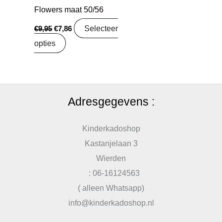
Flowers maat 50/56
Selecteer
€
9,95
€
7,86
opties
Adresgegevens :
Kinderkadoshop
Kastanjelaan 3
Wierden
: 06-16124563
( alleen Whatsapp)
info@kinderkadoshop.nl