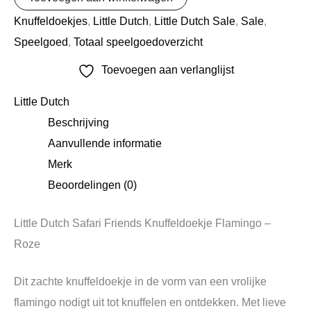
Knuffeldoekjes
,
Little Dutch
,
Little Dutch Sale
,
Sale
,
Speelgoed
,
Totaal speelgoedoverzicht
Toevoegen aan verlanglijst
Little Dutch
Beschrijving
Aanvullende informatie
Merk
Beoordelingen (0)
Little Dutch Safari Friends Knuffeldoekje Flamingo –
Roze
Dit zachte knuffeldoekje in de vorm van een vrolijke
flamingo nodigt uit tot knuffelen en ontdekken. Met lieve