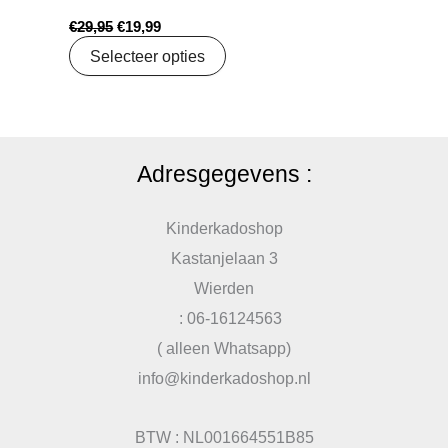
€
29,95
€
19,99
Selecteer opties
Adresgegevens :
Kinderkadoshop
Kastanjelaan 3
Wierden
: 06-16124563
( alleen Whatsapp)
info@kinderkadoshop.nl
BTW : NL001664551B85