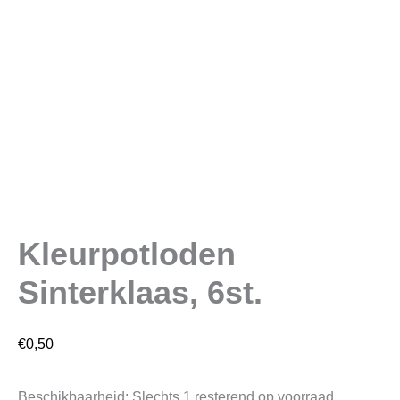
Kleurpotloden
Sinterklaas, 6st.
€
0,50
Beschikbaarheid:
Slechts 1 resterend op voorraad