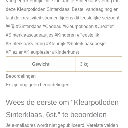
Voeg een kleurrijk tintje toe aan je Sinterklaasviering met
deze Kleurpotloden Sinterklaas. Bestel vandaag nog en
laat de creativiteit stromen tijdens dit feestelijke seizoen!
🌟🎅 #Sinterklaas #Cadeau #Kleurpotloden #Creatief
#Sinterklaascadeautjes #Kinderen #Feestelijk
#Sinterklaasviering #Kleurrijk #Sinterklaasdoosje
#Plezier #Kleurplezier #Kinderkunst
Gewicht
3 kg
Beoordelingen
Er zijn nog geen beoordelingen.
Wees de eerste om “Kleurpotloden
Sinterklaas, 6st.” te beoordelen
Je e-mailadres wordt niet gepubliceerd.
Vereiste velden