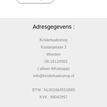
Adresgegevens :
Kinderkadoshop
Kastanjelaan 3
Wierden
: 06-16124563
( alleen Whatsapp)
info@kinderkadoshop.nl
BTW : NL001664551B85
KVK : 68042957