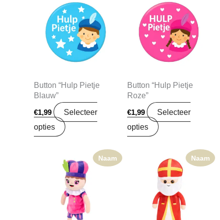
Button “Hulp Pietje
Button “Hulp Pietje
Blauw”
Roze”
Selecteer
Selecteer
€
1,99
€
1,99
opties
opties
Naam
Naam