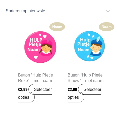
Naam
Naam
Button “Hulp Pietje
Button “Hulp Pietje
Roze” – met naam
Blauw” – met naam
Selecteer
Selecteer
€
2,99
€
2,99
opties
opties