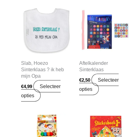
Slab, Hoezo
Aftelkalender
Sinterklaas ? ik heb
Sinterklaas
mijn Opa
Selecteer
€
2,50
Selecteer
€
4,99
opties
opties