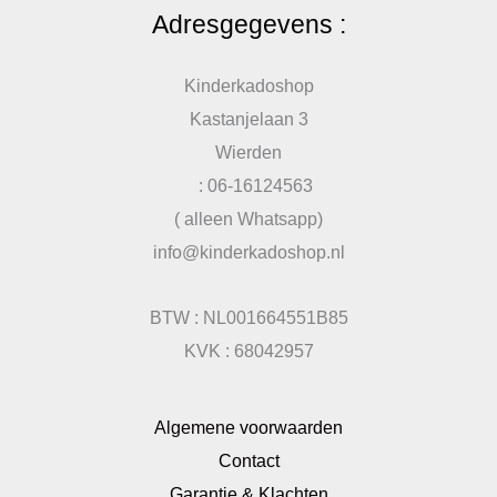
Adresgegevens :
Kinderkadoshop
Kastanjelaan 3
Wierden
: 06-16124563
( alleen Whatsapp)
info@kinderkadoshop.nl
BTW : NL001664551B85
KVK : 68042957
Algemene voorwaarden
Contact
Garantie & Klachten