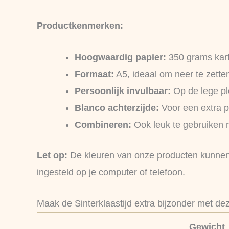
Productkenmerken:
Hoogwaardig papier:
350 grams karto
Formaat:
A5, ideaal om neer te zette
Persoonlijk invulbaar:
Op de lege pl
Blanco achterzijde:
Voor een extra p
Combineren:
Ook leuk te gebruiken 
Let op:
De kleuren van onze producten kunnen s
ingesteld op je computer of telefoon.
Maak de Sinterklaastijd extra bijzonder met d
Gewicht