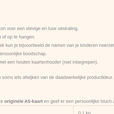
n voor een stevige en luxe uitstraling.
n of op te hangen.
ek kun je bijvoorbeeld de namen van je kinderen neerzet
ersoonlijke boodschap.
met een houten kaartenhouder (niet inbegrepen).
oms iets afwijken van de daadwerkelijke productkleur. 
eze
originele A5-kaart
en geef er een persoonlijke touch 
0,1 kg