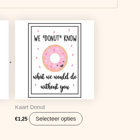
Kaart Donut
Selecteer opties
€
1,25