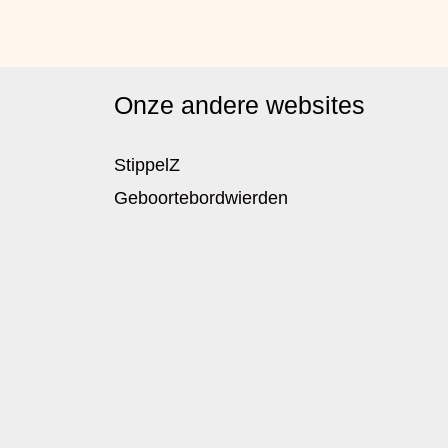
Onze andere websites
StippelZ
Geboortebordwierden