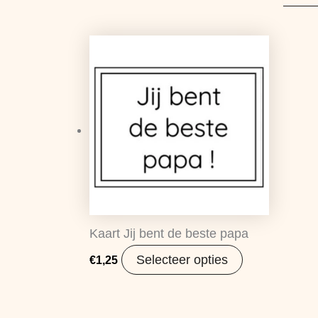
Kaart Jij bent de beste papa
Selecteer opties
€
1,25