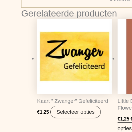
Gerelateerde producten
Kaart ” Zwanger” Gefeliciteerd
Little
Flowe
Selecteer opties
€
1,25
€
1,25
opties