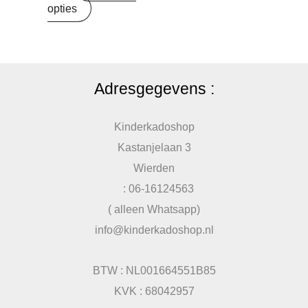
opties
Adresgegevens :
Kinderkadoshop
Kastanjelaan 3
Wierden
: 06-16124563
( alleen Whatsapp)
info@kinderkadoshop.nl
BTW : NL001664551B85
KVK : 68042957