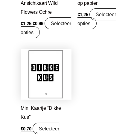
Ansichtkaart Wild
op papier
Flowers Ochre
Selecteer
€
1,25
Selecteer
opties
€
1,25
€
0,99
opties
Mini Kaartje “Dikke
Kus”
Selecteer
€
0,70