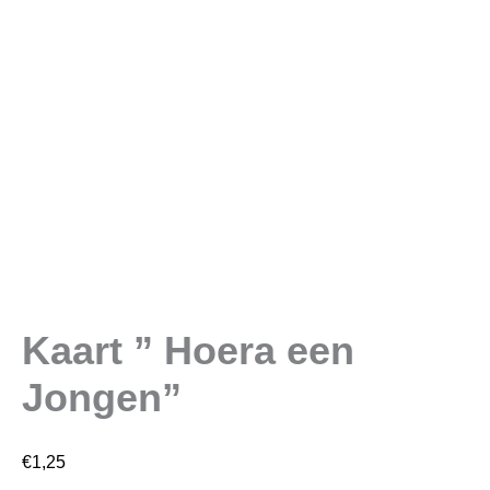
Kaart ” Hoera een
Jongen”
€
1,25