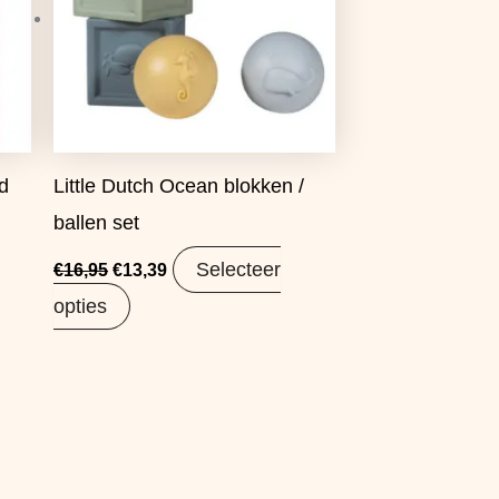
ld
Little Dutch Ocean blokken /
ballen set
Selecteer
€
16,95
€
13,39
opties