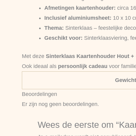
Afmetingen kaartenhouder:
circa 1
Inclusief aluminiumsheet:
10 x 10 c
Thema:
Sinterklaas – feestelijke deco
Geschikt voor:
Sinterklaasviering, fe
Met deze
Sinterklaas Kaartenhouder Hout + 
Ook ideaal als
persoonlijk cadeau
voor famili
Gewich
Beoordelingen
Er zijn nog geen beoordelingen.
Wees de eerste om “Kaart