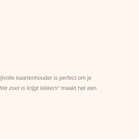
ijlvolle kaartenhouder is perfect om je
Wie zoet is krijgt lekkers”
maakt het een