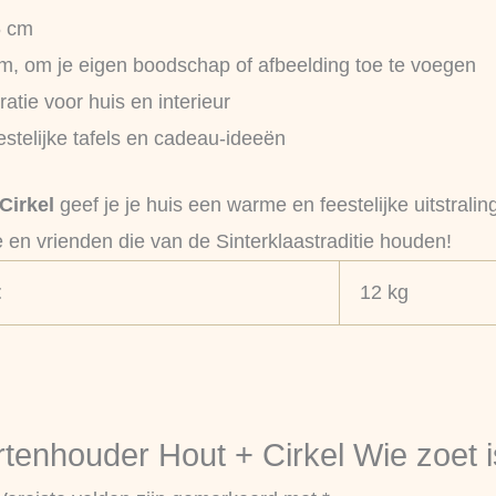
6 cm
m, om je eigen boodschap of afbeelding toe te voegen
ratie voor huis en interieur
estelijke tafels en cadeau-ideeën
Cirkel
geef je je huis een warme en feestelijke uitstrali
e en vrienden die van de Sinterklaastraditie houden!
t
12 kg
enhouder Hout + Cirkel Wie zoet is 