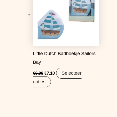
Little Dutch Badboekje Sailors
Bay
Selecteer
€
8,99
€
7,10
opties