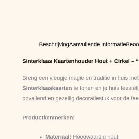
Beschrijving
Aanvullende informatie
Beoo
Sinterklaas Kaartenhouder Hout + Cirkel – “W
Breng een vleugje magie en traditie in huis me
Sinterklaaskaarten
te tonen en je huis feestel
opvallend en gezellig decoratiestuk voor de fe
Productkenmerken:
Materiaal:
Hoogwaardig hout