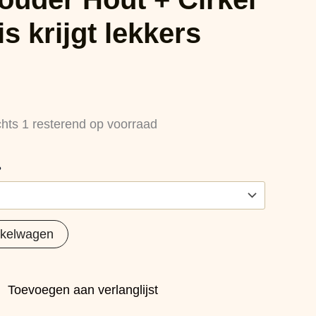
is krijgt lekkers
chts 1 resterend op voorraad
?
nkelwagen
Toevoegen aan verlanglijst