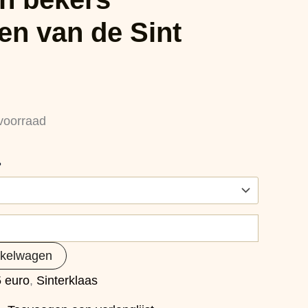
en van de Sint
voorraad
?
nkelwagen
5 euro
,
Sinterklaas