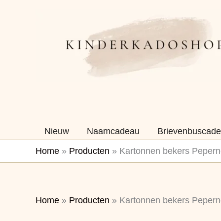
Ga
naar
de
inhoud
Nieuw
Naamcadeau
Brievenbuscade
Home
»
Producten
»
Kartonnen bekers Pepern
Home
»
Producten
»
Kartonnen bekers Pepern