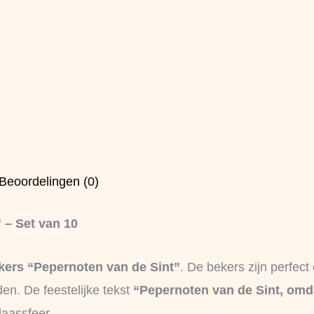
Beoordelingen (0)
 – Set van 10
kers “Pepernoten van de Sint”
. De bekers zijn perfect
den. De feestelijke tekst
“Pepernoten van de Sint, omdat
laassfeer.