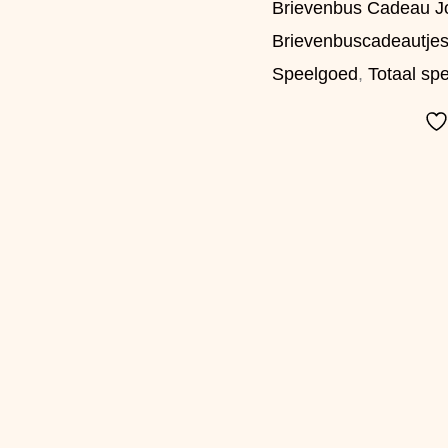
Brievenbus Cadeau J
Brievenbuscadeautje
Speelgoed
,
Totaal sp