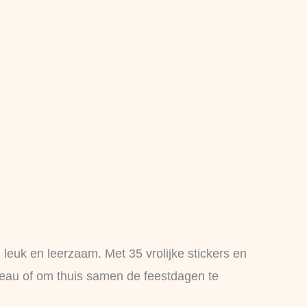
euk en leerzaam. Met 35 vrolijke stickers en
adeau of om thuis samen de feestdagen te