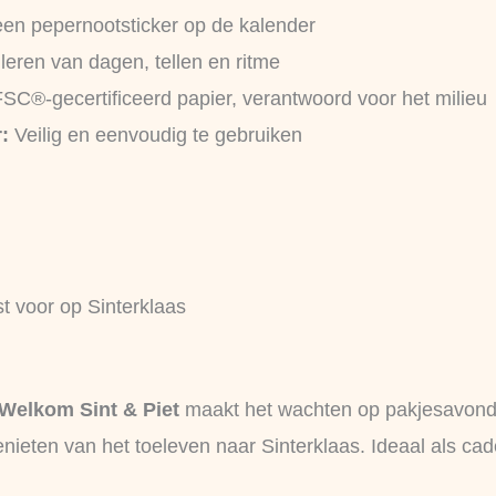
een pepernootsticker op de kalender
leren van dagen, tellen en ritme
C®-gecertificeerd papier, verantwoord voor het milieu
:
Veilig en eenvoudig te gebruiken
st voor op Sinterklaas
 Welkom Sint & Piet
maakt het wachten op pakjesavond l
genieten van het toeleven naar Sinterklaas. Ideaal als c