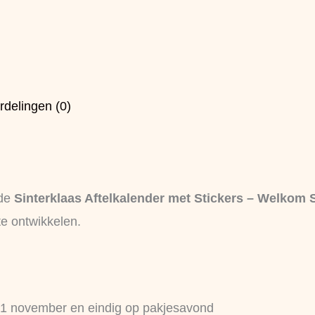
rdelingen (0)
 de
Sinterklaas Aftelkalender met Stickers – Welkom S
te ontwikkelen.
 1 november en eindig op pakjesavond