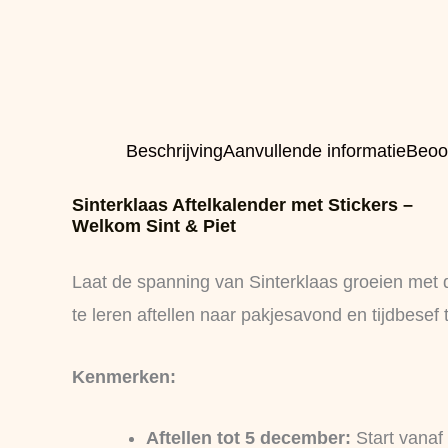
Beschrijving
Aanvullende informatie
Beoo
Sinterklaas Aftelkalender met Stickers –
Welkom Sint & Piet
Laat de spanning van Sinterklaas groeien met
te leren aftellen naar pakjesavond en tijdbesef 
Kenmerken:
Aftellen tot 5 december:
Start vanaf