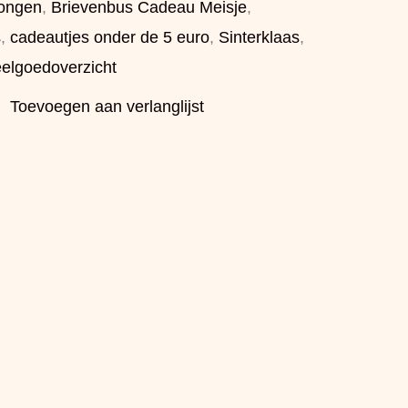
ongen
,
Brievenbus Cadeau Meisje
,
s
,
cadeautjes onder de 5 euro
,
Sinterklaas
,
eelgoedoverzicht
Toevoegen aan verlanglijst