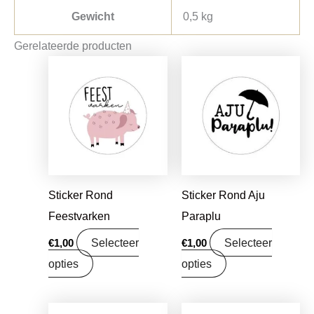
Gewicht
0,5 kg
Gerelateerde producten
Sticker Rond
Sticker Rond Aju
Feestvarken
Paraplu
Selecteer
Selecteer
€
1,00
€
1,00
opties
opties