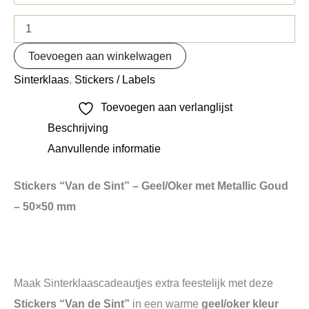
Toevoegen aan winkelwagen
Sinterklaas
,
Stickers / Labels
Toevoegen aan verlanglijst
Beschrijving
Aanvullende informatie
Stickers “Van de Sint” – Geel/Oker met Metallic Goud
– 50×50 mm
Maak Sinterklaascadeautjes extra feestelijk met deze
Stickers “Van de Sint”
in een warme
geel/oker kleur