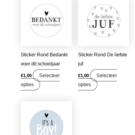
Sticker Rond Bedankt
Sticker Rond De liefste
voor dit schooljaar
juf
Selecteer
Selecteer
€
1,00
€
1,00
opties
opties