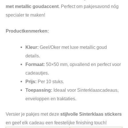
met metallic goudaccent
. Perfect om pakjesavond nóg
specialer te maken!
Productkenmerken:
Kleur:
Geel/Oker met luxe metallic goud
details.
Formaat:
50×50 mm, opvallend en perfect voor
cadeautjes.
Prijs:
Per 10 stuks.
Toepassing:
Ideaal voor Sinterklaascadeaus,
enveloppen en traktaties.
Versier je pakjes met deze
stijlvolle Sinterklaas stickers
en geef elk cadeau een feestelijke finishing touch!