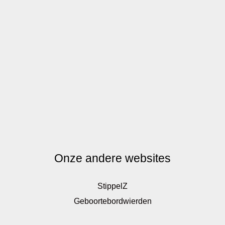
Onze andere websites
StippelZ
Geboortebordwierden