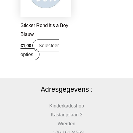
Sticker Rond It’s a Boy
Blauw
Selecteer
€
1,00
opties
Adresgegevens :
Kinderkadoshop
Kastanjelaan 3
Wierden
: 06-16124563