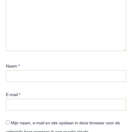
Naam
*
E-mail
*
Mijn naam, e-mail en site opslaan in deze browser voor de
volgende keer wanneer ik een reactie plaats.