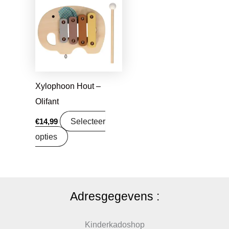
Xylophoon Hout –
Olifant
Selecteer
€
14,99
opties
Adresgegevens :
Kinderkadoshop