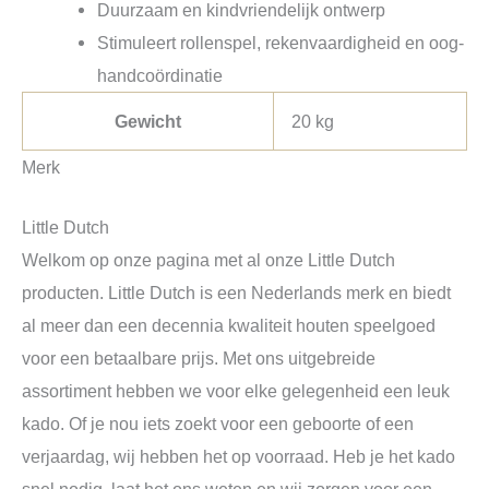
Duurzaam en kindvriendelijk ontwerp
Stimuleert rollenspel, rekenvaardigheid en oog-
handcoördinatie
Gewicht
20 kg
Merk
Little Dutch
Welkom op onze pagina met al onze Little Dutch
producten. Little Dutch is een Nederlands merk en biedt
al meer dan een decennia kwaliteit houten speelgoed
voor een betaalbare prijs. Met ons uitgebreide
assortiment hebben we voor elke gelegenheid een leuk
kado. Of je nou iets zoekt voor een geboorte of een
verjaardag, wij hebben het op voorraad. Heb je het kado
snel nodig, laat het ons weten en wij zorgen voor een