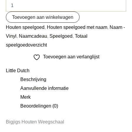
Toevoegen aan winkelwagen
Houten speelgoed
,
Houten speelgoed met naam
,
Naam -
Vinyl
,
Naamcadeau
,
Speelgoed
,
Totaal
speelgoedoverzicht
Toevoegen aan verlanglijst
Little Dutch
Beschrijving
Aanvullende informatie
Merk
Beoordelingen (0)
Bigjigs Houten Weegschaal