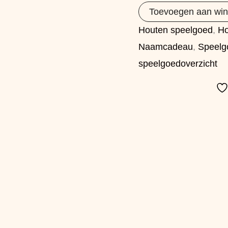
Toevoegen aan wi
Houten speelgoed
,
Ho
Naamcadeau
,
Speelg
speelgoedoverzicht