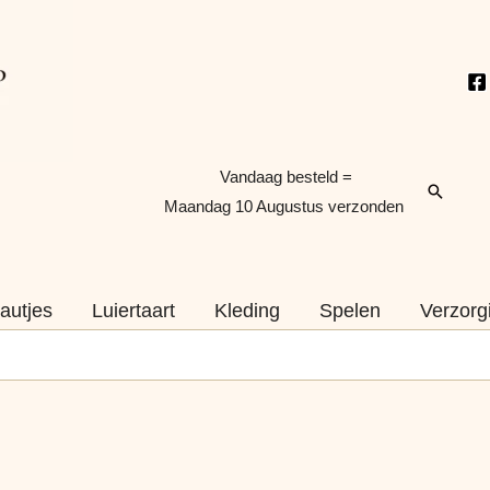
Vandaag besteld =
Zoeken
Maandag 10 Augustus verzonden
autjes
Luiertaart
Kleding
Spelen
Verzorg
Hamerbank
Pastel
Naam