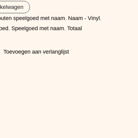
nkelwagen
uten speelgoed met naam
,
Naam - Vinyl
,
oed
,
Speelgoed met naam
,
Totaal
Toevoegen aan verlanglijst